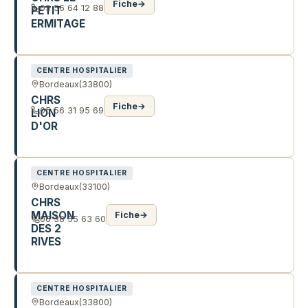
Fiche
→
05 56 64 12 88
PETIT
ERMITAGE
75 CHE DU PEYCH
CENTRE HOSPITALIER
Bordeaux
(33800)
CHRS
Fiche
→
05 56 31 95 69
LION
D'OR
PL ANDRE MEUNIER
CENTRE HOSPITALIER
Bordeaux
(33100)
CHRS
MAISON
Fiche
→
06 38 55 63 60
DES 2
RIVES
2 PL STALINGRAD
CENTRE HOSPITALIER
Bordeaux
(33800)