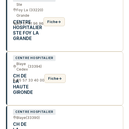
Ste
Foy La
(33220)
Grande
CENTRE
Fiche
→
05 57 41 96 96
HOSPITALIER
STE FOY LA
GRANDE
1 AV CHARRIER
CENTRE HOSPITALIER
Blaye
(33394)
Cedex
CH DE
Fiche
→
05 57 33 40 00
LA
HAUTE
GIRONDE
97 R DE L'HOPITAL
CENTRE HOSPITALIER
Blaye
(33390)
CH DE