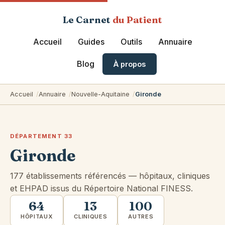
Le Carnet
du Patient
Accueil
Guides
Outils
Annuaire
Blog
À propos
Accueil
Annuaire
Nouvelle-Aquitaine
Gironde
DÉPARTEMENT 33
Gironde
177 établissements référencés — hôpitaux, cliniques
et EHPAD issus du Répertoire National FINESS.
64
13
100
HÔPITAUX
CLINIQUES
AUTRES