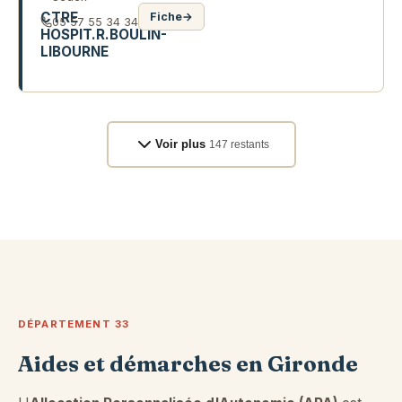
CTRE
Fiche
→
05 57 55 34 34
HOSPIT.R.BOULIN-
LIBOURNE
112 R DE LA MARNE
Voir plus
147 restants
DÉPARTEMENT 33
Aides et démarches en Gironde