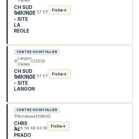
Cedex
CH SUD
Fiche
→
05 56 76 57 57
GIRONDE
- SITE
LA
REOLE
PL SAINT MICHEL
CENTRE HOSPITALIER
Langon
(33212)
Cedex
CH SUD
Fiche
→
05 56 76 57 57
GIRONDE
- SITE
LANGON
R PAUL LANGEVIN
CENTRE HOSPITALIER
Bordeaux
(33800)
CHRS
Fiche
→
05 56 68 93 19
AL
PRADO