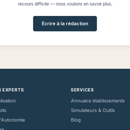
recours difficile — nous voulons en savoir plus.
Écrire à la rédaction
S EXPERTS
SERVICES
lisation
Annuaire établissements
its
Simulateurs & Outils
d'Autonomie
Blog
re