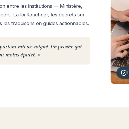
n entre les institutions — Ministère,
rs. La loi Kouchner, les décrets sur
us les traduisons en guides actionnables.
n patient mieux soigné. Un proche qui
ant moins épuisé. »