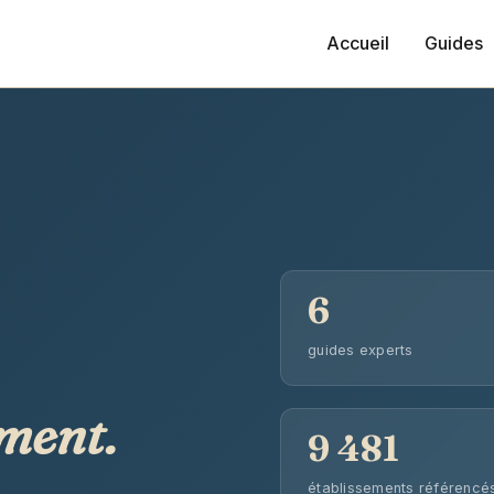
Accueil
Guides
6
guides experts
ment.
9 481
établissements référencé