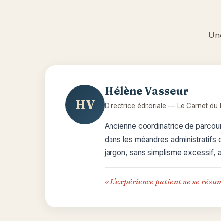
Une
Hélène Vasseur
HV
Directrice éditoriale — Le Carnet du 
Ancienne coordinatrice de parcou
dans les méandres administratifs d
jargon, sans simplisme excessif, 
« L'expérience patient ne se résum