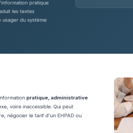
l'information pratique
duit les textes
ue usager du système
'information
pratique, administrative
e, voire inaccessible. Qui peut
e, négocier le tarif d'un EHPAD ou