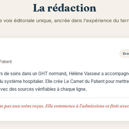
La rédaction
 voix éditoriale unique, ancrée dans l'expérience du terr
Dro
Patient
rs de soins dans un GHT normand, Hélène Vasseur a accompagné 
u système hospitalier. Elle crée Le Carnet du Patient pour mettr
avec des sources vérifiables à chaque ligne.
e pas aux soins reçus. Elle commence à l'admissions et finit ave