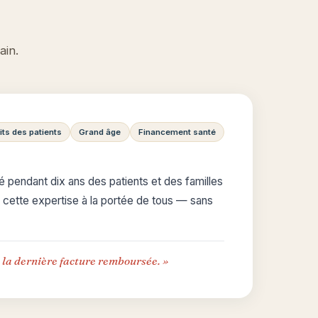
ain.
its des patients
Grand âge
Financement santé
pendant dix ans des patients et des familles
e cette expertise à la portée de tous — sans
c la dernière facture remboursée. »