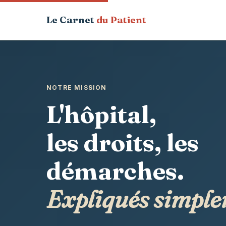
Le Carnet
du Patient
NOTRE MISSION
L'hôpital,
les droits, les
démarches.
Expliqués simple