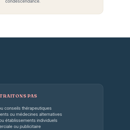
condescendance.
 TRAITONS PAS
u conseils thérapeutiques
nts ou médecines alternatives
 ou établissements individuels
ciale ou publicitaire