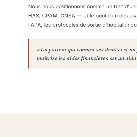
Nous nous positionnons comme un trait d'unio
HAS, CPAM, CNSA — et le quotidien des usage
l'APA, les protocoles de sortie d'hôpital : no
« Un patient qui connaît ses droits est u
maîtrise les aides financières est un aid