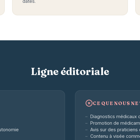
datés.
Ligne éditoriale
CE QUE NOUS NE
Diagnostics médicaux o
Promotion de médicame
utonomie
Avis sur des praticiens
Contenu à visée commer