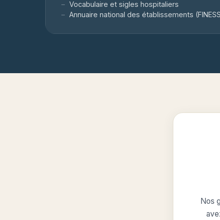
Vocabulaire et sigles hospitaliers
Annuaire national des établissements (FINES
Nos g
avez