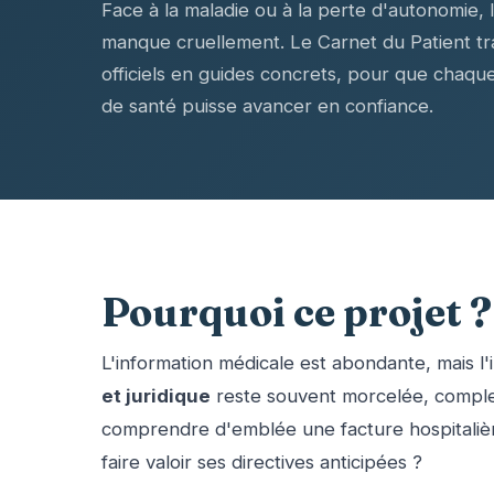
Face à la maladie ou à la perte d'autonomie, 
manque cruellement. Le Carnet du Patient tra
officiels en guides concrets, pour que chaq
de santé puisse avancer en confiance.
Pourquoi ce projet ?
L'information médicale est abondante, mais l
et juridique
reste souvent morcelée, complex
comprendre d'emblée une facture hospitalièr
faire valoir ses directives anticipées ?