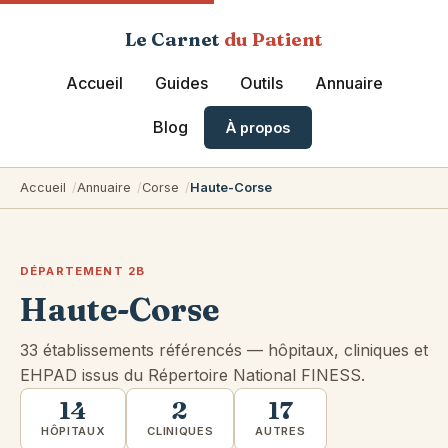
Le Carnet
du Patient
Accueil
Guides
Outils
Annuaire
Blog
À propos
Accueil
Annuaire
Corse
Haute-Corse
DÉPARTEMENT 2B
Haute-Corse
33 établissements référencés — hôpitaux, cliniques et
EHPAD issus du Répertoire National FINESS.
14
2
17
HÔPITAUX
CLINIQUES
AUTRES