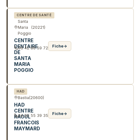
IMM PASCAL PAOLI
CENTRE DE SANTÉ
Santa
Maria
(20221)
Poggio
CENTRE
DENTAIRE
Fiche
→
06 42 86 59 72
DE
SANTA
MARIA
POGGIO
RTE 198
HAD
Bastia
(20600)
HAD
CENTRE
Fiche
→
04 95 55 39 35
RAOUL
FRANCOIS
MAYMARD
CHE D'AGLIANI