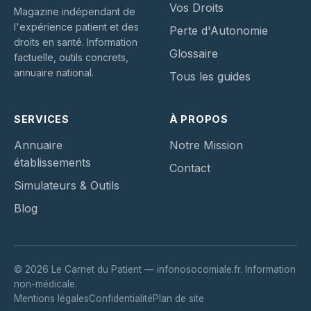
Vos Droits
Magazine indépendant de
l'expérience patient et des
Perte d'Autonomie
droits en santé. Information
Glossaire
factuelle, outils concrets,
annuaire national.
Tous les guides
SERVICES
À PROPOS
Annuaire
Notre Mission
établissements
Contact
Simulateurs & Outils
Blog
© 2026 Le Carnet du Patient — infonosocomiale.fr. Information
non-médicale.
Mentions légales
Confidentialité
Plan de site