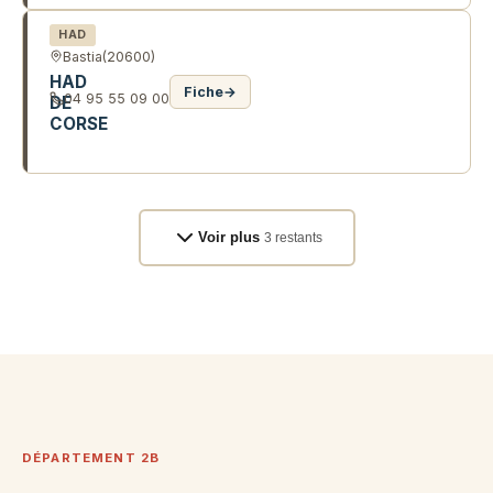
HAD
Bastia
(20600)
HAD
Fiche
→
04 95 55 09 00
DE
CORSE
AV SAMPIERO CORSO
Voir plus
3 restants
DÉPARTEMENT 2B