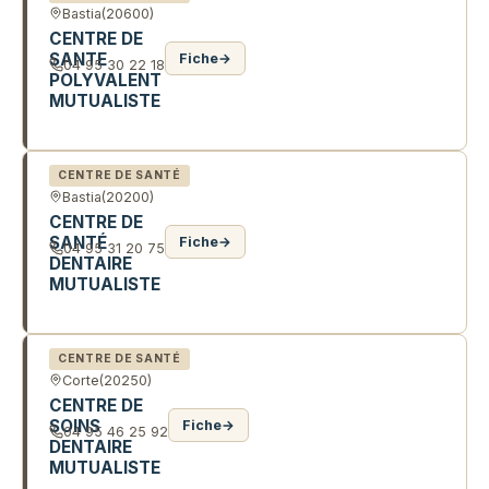
Bastia
(20600)
CENTRE DE
SANTE
Fiche
→
04 95 30 22 18
POLYVALENT
MUTUALISTE
AV DE LA LIBERATION
CENTRE DE SANTÉ
Bastia
(20200)
CENTRE DE
SANTÉ
Fiche
→
04 95 31 20 75
DENTAIRE
MUTUALISTE
2 BD HYACINTHE DE MONTERA
CENTRE DE SANTÉ
Corte
(20250)
CENTRE DE
SOINS
Fiche
→
04 95 46 25 92
DENTAIRE
MUTUALISTE