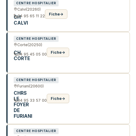
CENTRE HOSPITALIER
Calvi
(20260)
Fiche
→
04 95 65 11 22
CH
CALVI
CENTRE HOSPITALIER
Corte
(20250)
CH
Fiche
→
04 95 45 05 00
CORTE
AV 9 SEPTEMBRE
CENTRE HOSPITALIER
Furiani
(20600)
CHRS
LE
Fiche
→
04 95 33 57 00
FOYER
DE
FURIANI
CENTRE HOSPITALIER