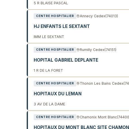
5 R BLAISE PASCAL
Annecy Cedex
(74013)
CENTRE HOSPITALIER
HJ ENFANTS LE SEXTANT
IMM LE SEXTANT
Rumilly Cedex
(74151)
CENTRE HOSPITALIER
HOPITAL GABRIEL DEPLANTE
1 R DE LA FORET
Thonon Les Bains Cedex
(7
CENTRE HOSPITALIER
HOPITAUX DU LEMAN
3 AV DE LA DAME
Chamonix Mont Blanc
(74400
CENTRE HOSPITALIER
HOPITAUX DU MONT BLANC SITE CHAMON