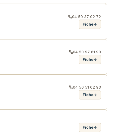
04 50 37 02 72
Fiche
→
04 50 97 61 90
Fiche
→
04 50 51 02 93
Fiche
→
Fiche
→