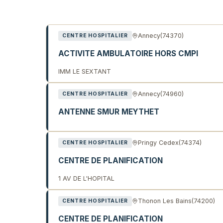
Liste des établissements de 
Annecy
(74370)
CENTRE HOSPITALIER
ACTIVITE AMBULATOIRE HORS CMPI
IMM LE SEXTANT
Annecy
(74960)
CENTRE HOSPITALIER
ANTENNE SMUR MEYTHET
Pringy Cedex
(74374)
CENTRE HOSPITALIER
CENTRE DE PLANIFICATION
1 AV DE L'HOPITAL
Thonon Les Bains
(74200)
CENTRE HOSPITALIER
CENTRE DE PLANIFICATION