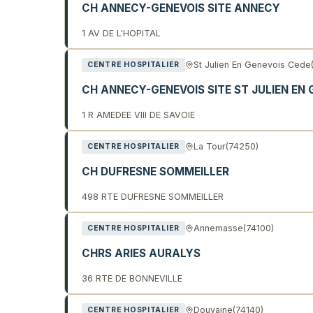
CH ANNECY-GENEVOIS SITE ANNECY
1 AV DE L'HOPITAL
St Julien En Genevois Cede
CENTRE HOSPITALIER
CH ANNECY-GENEVOIS SITE ST JULIEN EN 
1 R AMEDEE VIII DE SAVOIE
La Tour
(74250)
CENTRE HOSPITALIER
CH DUFRESNE SOMMEILLER
498 RTE DUFRESNE SOMMEILLER
Annemasse
(74100)
CENTRE HOSPITALIER
CHRS ARIES AURALYS
36 RTE DE BONNEVILLE
Douvaine
(74140)
CENTRE HOSPITALIER