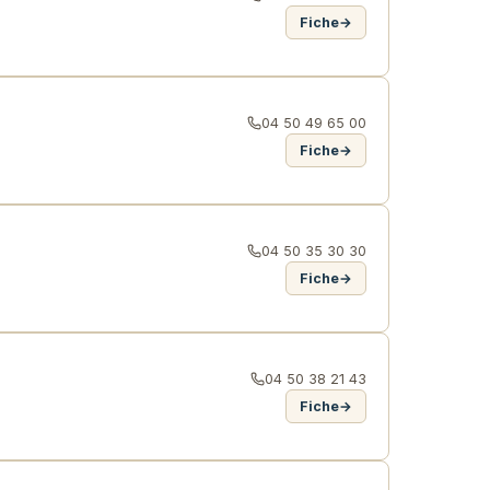
Fiche
→
04 50 49 65 00
Fiche
→
04 50 35 30 30
Fiche
→
04 50 38 21 43
Fiche
→