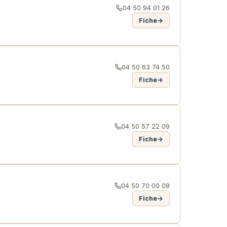
04 50 94 01 26
Fiche
→
04 50 63 74 50
Fiche
→
04 50 57 22 09
Fiche
→
04 50 70 00 08
Fiche
→