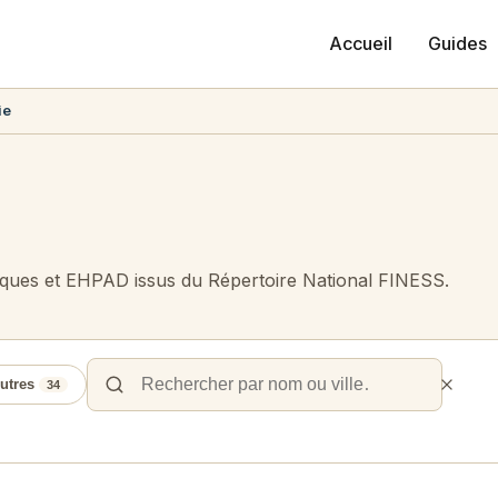
Accueil
Guides
ie
niques et EHPAD issus du Répertoire National FINESS.
utres
34