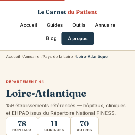
Le Carnet
du Patient
Accueil
Guides
Outils
Annuaire
Blog
À propos
Accueil
Annuaire
Pays de la Loire
Loire-Atlantique
DÉPARTEMENT 44
Loire-Atlantique
159 établissements référencés — hôpitaux, cliniques
et EHPAD issus du Répertoire National FINESS.
78
11
70
HÔPITAUX
CLINIQUES
AUTRES