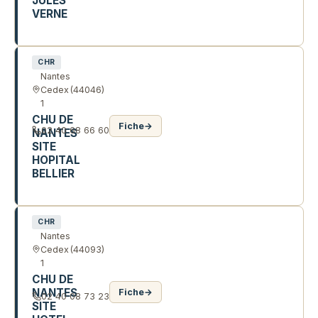
JULES
VERNE
R DE LA HALUCHERE
CHR
Nantes
Cedex
(44046)
1
CHU DE
Fiche
→
02 40 68 66 60
NANTES
SITE
HOPITAL
BELLIER
41 R PIERRE ET MARIE CURIE
CHR
Nantes
Cedex
(44093)
1
CHU DE
NANTES
Fiche
→
02 40 08 73 23
SITE