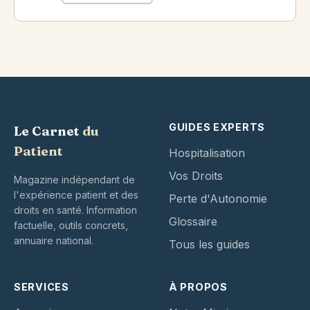
GUIDES EXPERTS
Le Carnet
du
Patient
Hospitalisation
Vos Droits
Magazine indépendant de
l'expérience patient et des
Perte d'Autonomie
droits en santé. Information
Glossaire
factuelle, outils concrets,
annuaire national.
Tous les guides
SERVICES
À PROPOS