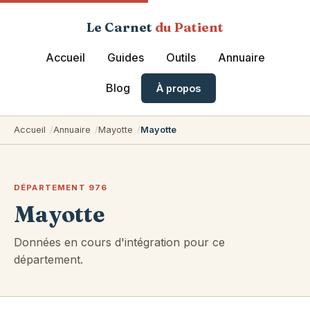
Le Carnet
du Patient
Accueil
Guides
Outils
Annuaire
Blog
À propos
Accueil
Annuaire
Mayotte
Mayotte
DÉPARTEMENT 976
Mayotte
Données en cours d'intégration pour ce
département.