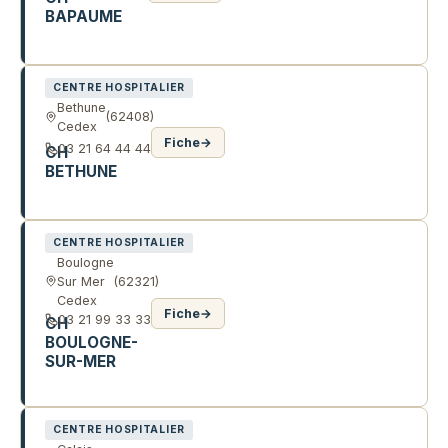
BAPAUME
55 R DE LA REPUBLIQUE
CENTRE HOSPITALIER
Bethune
(62408)
Cedex
Fiche
→
03 21 64 44 44
CH
BETHUNE
27 R DELBECQUE
CENTRE HOSPITALIER
Boulogne
Sur Mer
(62321)
Cedex
Fiche
→
03 21 99 33 33
CH
BOULOGNE-
SUR-MER
R JACQUES MONOD
CENTRE HOSPITALIER