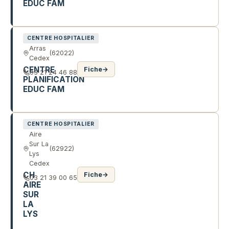
EDUC FAM
64 R VERTE
CENTRE HOSPITALIER
Arras
(62022)
Cedex
CENTRE
Fiche
→
03 21 24 46 88
PLANIFICATION
EDUC FAM
57 AV WINSTON CHURCHILL
CENTRE HOSPITALIER
Aire
Sur La
(62922)
Lys
Cedex
CH
Fiche
→
03 21 39 00 65
AIRE
SUR
LA
LYS
QUAI DES BATELIERS