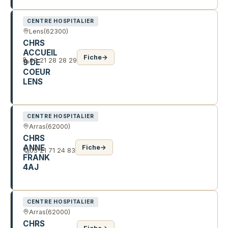
CENTRE HOSPITALIER
Lens
(62300)
CHRS
ACCUEIL
Fiche
→
03 21 28 28 29
9 DE
COEUR
LENS
1 R SAINT ELIE
CENTRE HOSPITALIER
Arras
(62000)
CHRS
ANNE
Fiche
→
03 21 71 24 83
FRANK
4AJ
21 R DU BLOC
CENTRE HOSPITALIER
Arras
(62000)
CHRS