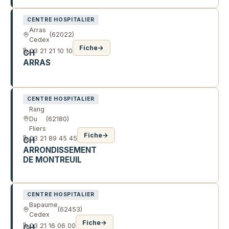
CENTRE HOSPITALIER
Arras
(62022)
Cedex
Fiche
→
03 21 21 10 10
CH
ARRAS
57 AV WINSTON CHURCHILL
CENTRE HOSPITALIER
Rang
Du
(62180)
Fliers
Fiche
→
03 21 89 45 45
CH
ARRONDISSEMENT
DE MONTREUIL
140 CHE DEPARTEMENTAL 191
CENTRE HOSPITALIER
Bapaume
(62453)
Cedex
Fiche
→
03 21 16 06 00
CH