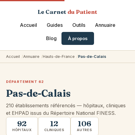
Le Carnet
du Patient
Accueil
Guides
Outils
Annuaire
Blog
À propos
Accueil
Annuaire
Hauts-de-France
Pas-de-Calais
DÉPARTEMENT 62
Pas-de-Calais
210 établissements référencés — hôpitaux, cliniques
et EHPAD issus du Répertoire National FINESS.
92
12
106
HÔPITAUX
CLINIQUES
AUTRES