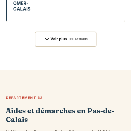
OMER-
CALAIS
54 R NOIR CORNET
Voir plus
180 restants
DÉPARTEMENT 62
Aides et démarches en Pas-de-
Calais