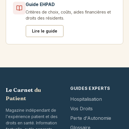
Guide EHPAD
Critères de choix, coûts, aides financières et
droits des résidents.
Lire le guide
GUIDES EXPERTS
Le Carnet
du
Patient
Hospitalisation
Vos Droits
Magazine indépendant de
l'expérience patient et des
Perte d'Autonomie
droits en santé. Information
Glossaire