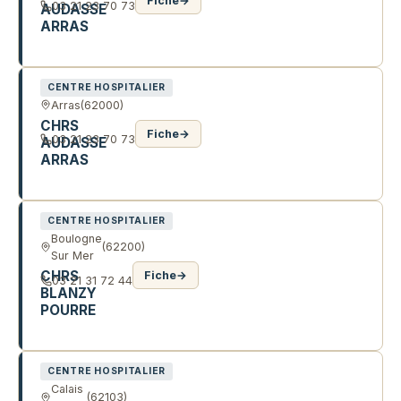
Fiche
→
03 21 23 70 73
AUDASSE
ARRAS
2 SQ SAINT JEAN
CENTRE HOSPITALIER
Arras
(62000)
CHRS
Fiche
→
03 21 23 70 73
AUDASSE
ARRAS
3 SQ SAINT JEAN
CENTRE HOSPITALIER
Boulogne
(62200)
Sur Mer
CHRS
Fiche
→
03 21 31 72 44
BLANZY
POURRE
20 R BLANZY POURRE
CENTRE HOSPITALIER
Calais
(62103)