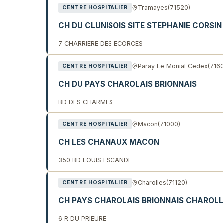
Tramayes
(71520)
CENTRE HOSPITALIER
CH DU CLUNISOIS SITE STEPHANIE CORSIN
7 CHARRIERE DES ECORCES
Paray Le Monial Cedex
(716
CENTRE HOSPITALIER
CH DU PAYS CHAROLAIS BRIONNAIS
BD DES CHARMES
Macon
(71000)
CENTRE HOSPITALIER
CH LES CHANAUX MACON
350 BD LOUIS ESCANDE
Charolles
(71120)
CENTRE HOSPITALIER
CH PAYS CHAROLAIS BRIONNAIS CHAROL
6 R DU PRIEURE