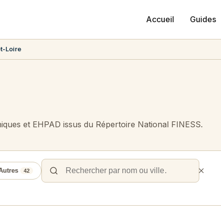
Accueil
Guides
t-Loire
niques et EHPAD issus du Répertoire National FINESS.
Autres
42