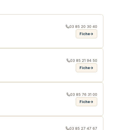
03 85 20 30 40
Fiche
→
03 85 21 94 50
Fiche
→
03 85 76 31 00
Fiche
→
03 85 27 47 67