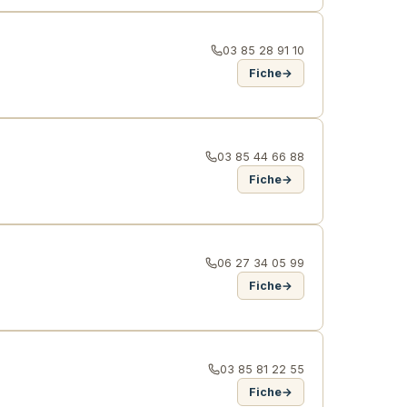
03 85 28 91 10
Fiche
→
03 85 44 66 88
Fiche
→
06 27 34 05 99
Fiche
→
03 85 81 22 55
Fiche
→