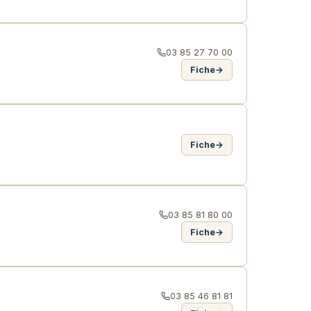
03 85 27 70 00
Fiche
→
Fiche
→
03 85 81 80 00
Fiche
→
03 85 46 81 81