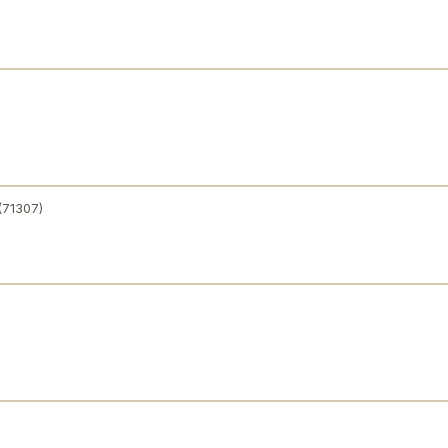
(71307)