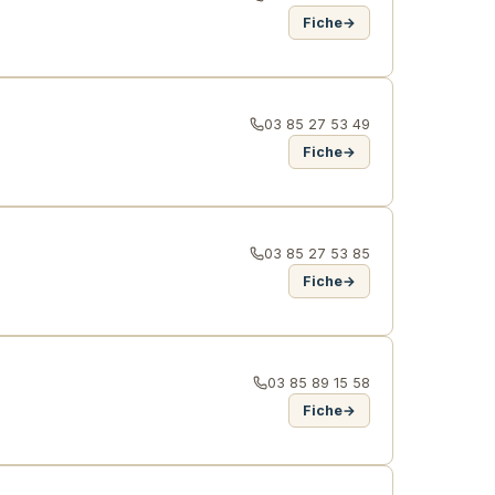
Fiche
→
03 85 27 53 49
Fiche
→
03 85 27 53 85
Fiche
→
03 85 89 15 58
Fiche
→