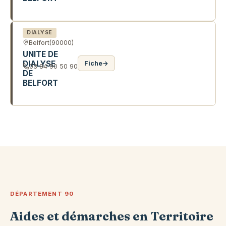
11 R MAZARIN
DIALYSE
Belfort
(90000)
UNITE DE
DIALYSE
Fiche
→
03 84 90 50 90
DE
BELFORT
R DU COMMANDANT DUFAY
DÉPARTEMENT 90
Aides et démarches en Territoire