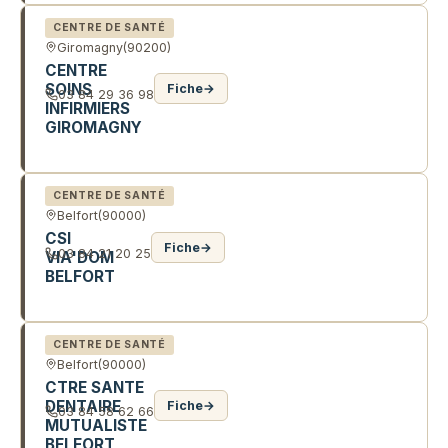
CENTRE DE SANTÉ
Giromagny
(90200)
CENTRE
SOINS
Fiche
→
03 84 29 36 98
INFIRMIERS
GIROMAGNY
2 AV JEAN MOULIN
CENTRE DE SANTÉ
Belfort
(90000)
CSI
Fiche
→
03 84 21 20 25
VIA'DOM
BELFORT
1 R DE VARSOVIE
CENTRE DE SANTÉ
Belfort
(90000)
CTRE SANTE
DENTAIRE
Fiche
→
03 84 58 62 66
MUTUALISTE
BELFORT