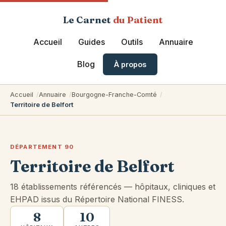
Le Carnet
du Patient
Accueil
Guides
Outils
Annuaire
Blog
À propos
Accueil
Annuaire
Bourgogne-Franche-Comté
Territoire de Belfort
DÉPARTEMENT 90
Territoire de Belfort
18 établissements référencés — hôpitaux, cliniques et
EHPAD issus du Répertoire National FINESS.
8
10