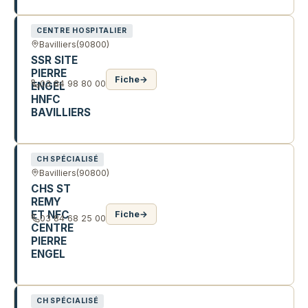
CENTRE HOSPITALIER
Bavilliers
(90800)
SSR SITE
PIERRE
Fiche
→
03 84 98 80 00
ENGEL
HNFC
BAVILLIERS
RTE DE FROIDEVAL
CH SPÉCIALISÉ
Bavilliers
(90800)
CHS ST
REMY
ET NFC
Fiche
→
03 84 68 25 00
CENTRE
PIERRE
ENGEL
5 RTE DE FROIDEVAL
CH SPÉCIALISÉ