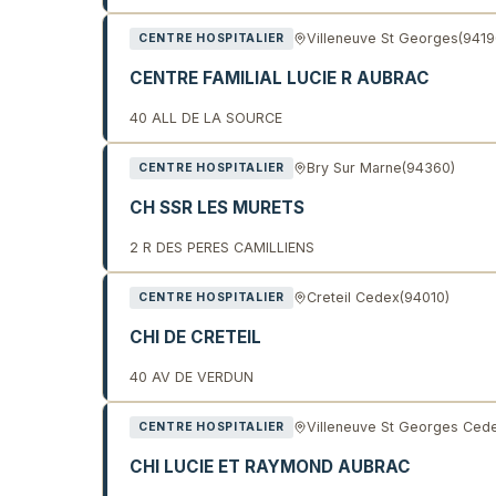
Villeneuve St Georges
(9419
CENTRE HOSPITALIER
CENTRE FAMILIAL LUCIE R AUBRAC
40 ALL DE LA SOURCE
Bry Sur Marne
(94360)
CENTRE HOSPITALIER
CH SSR LES MURETS
2 R DES PERES CAMILLIENS
Creteil Cedex
(94010)
CENTRE HOSPITALIER
CHI DE CRETEIL
40 AV DE VERDUN
Villeneuve St Georges Ced
CENTRE HOSPITALIER
CHI LUCIE ET RAYMOND AUBRAC