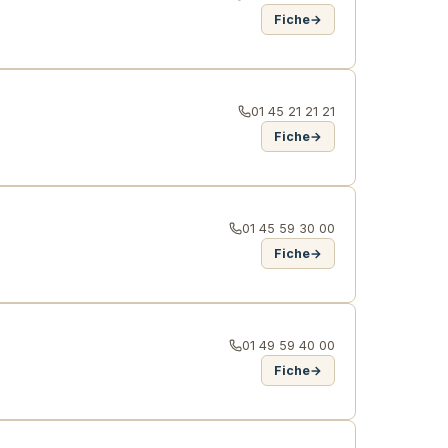
Fiche
→
01 45 21 21 21
Fiche
→
01 45 59 30 00
Fiche
→
01 49 59 40 00
Fiche
→