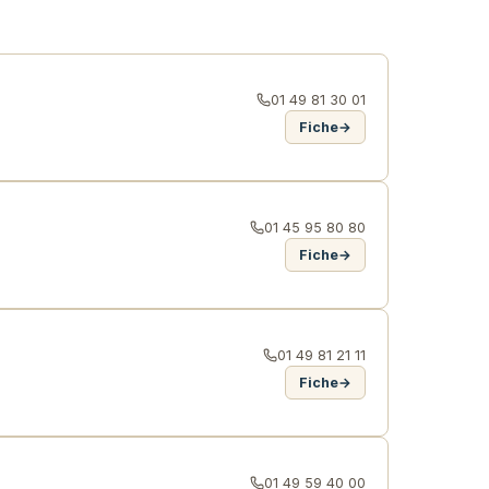
01 49 81 30 01
Fiche
→
01 45 95 80 80
Fiche
→
01 49 81 21 11
Fiche
→
01 49 59 40 00