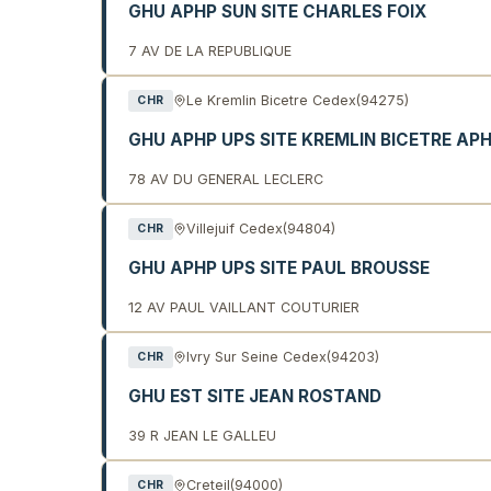
GHU APHP SUN SITE CHARLES FOIX
7 AV DE LA REPUBLIQUE
Le Kremlin Bicetre Cedex
(94275)
CHR
GHU APHP UPS SITE KREMLIN BICETRE AP
78 AV DU GENERAL LECLERC
Villejuif Cedex
(94804)
CHR
GHU APHP UPS SITE PAUL BROUSSE
12 AV PAUL VAILLANT COUTURIER
Ivry Sur Seine Cedex
(94203)
CHR
GHU EST SITE JEAN ROSTAND
39 R JEAN LE GALLEU
Creteil
(94000)
CHR