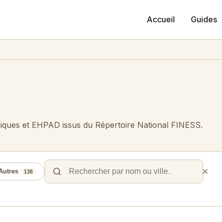
Accueil
Guides
niques et EHPAD issus du Répertoire National FINESS.
Autres
138