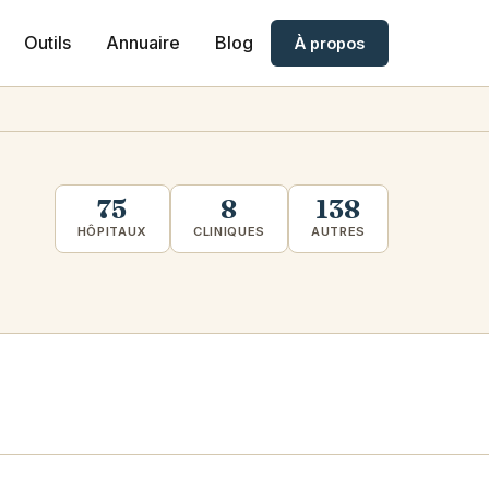
Outils
Annuaire
Blog
À propos
75
8
138
HÔPITAUX
CLINIQUES
AUTRES