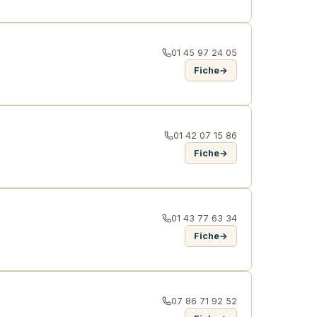
01 45 97 24 05
Fiche
→
01 42 07 15 86
Fiche
→
01 43 77 63 34
Fiche
→
07 86 71 92 52