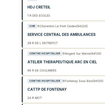
HDJ CRETEIL
1 R DES ECOLES
Charenton Le Pont Cedex
(94225)
CHR
SERVICE CENTRAL DES AMBULANCES
28 R DE L ENTREPOT
Nogent Sur Marne
(94130)
CENTRE HOSPITALIER
ATELIER THERAPEUTIQUE ARC EN CIEL
66 R DE COULMIERS
Fontenay Sous Bois
(94120)
CENTRE HOSPITALIER
CATTP DE FONTENAY
24 R MOT