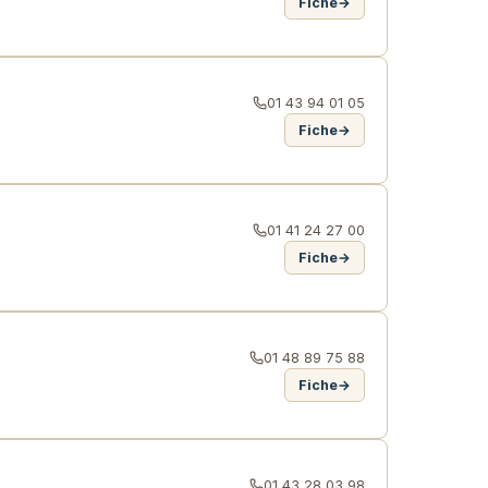
Fiche
→
01 43 94 01 05
Fiche
→
01 41 24 27 00
Fiche
→
01 48 89 75 88
Fiche
→
01 43 28 03 98