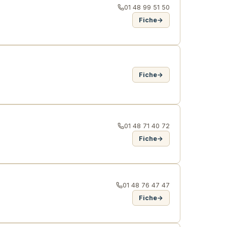
01 48 99 51 50
Fiche
→
Fiche
→
01 48 71 40 72
Fiche
→
01 48 76 47 47
Fiche
→