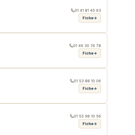
01 41 81 45 63
Fiche
→
01 49 30 74 78
Fiche
→
01 53 88 10 06
Fiche
→
01 55 98 10 56
Fiche
→