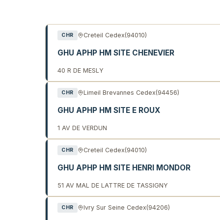
Liste des établissements de 
Creteil Cedex
(94010)
CHR
GHU APHP HM SITE CHENEVIER
40 R DE MESLY
Limeil Brevannes Cedex
(94456)
CHR
GHU APHP HM SITE E ROUX
1 AV DE VERDUN
Creteil Cedex
(94010)
CHR
GHU APHP HM SITE HENRI MONDOR
51 AV MAL DE LATTRE DE TASSIGNY
Ivry Sur Seine Cedex
(94206)
CHR