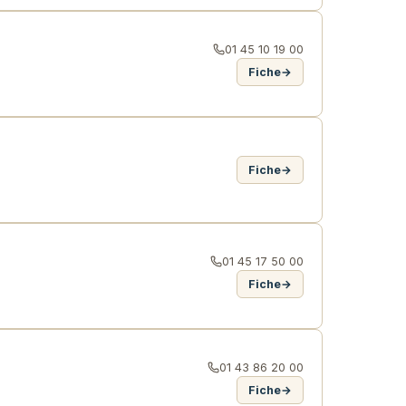
01 45 10 19 00
Fiche
→
Fiche
→
01 45 17 50 00
Fiche
→
01 43 86 20 00
Fiche
→