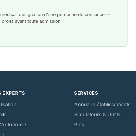
 médical, désignation d'une personne de confiance —
 droits avant toute admission.
S EXPERTS
SERVICES
lisation
Annuaire établissements
its
Simulateurs & Outils
d'Autonomie
Blog
re