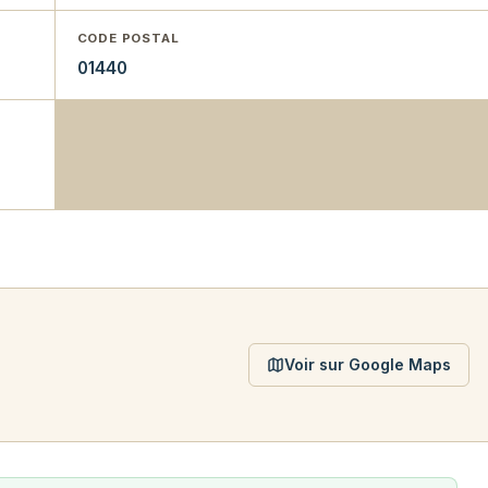
CODE POSTAL
01440
Voir sur Google Maps