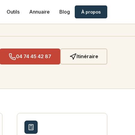
Outils
Annuaire
Blog
À propos
04 74 45 42 87
Itinéraire