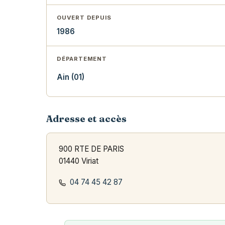
OUVERT DEPUIS
1986
DÉPARTEMENT
Ain (01)
Adresse et accès
900 RTE DE PARIS
01440 Viriat
04 74 45 42 87