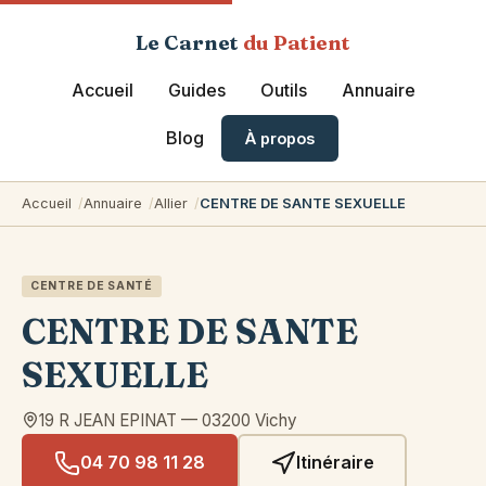
Le Carnet
du Patient
Accueil
Guides
Outils
Annuaire
Blog
À propos
Accueil
Annuaire
Allier
CENTRE DE SANTE SEXUELLE
CENTRE DE SANTÉ
CENTRE DE SANTE
SEXUELLE
19 R JEAN EPINAT
—
03200
Vichy
04 70 98 11 28
Itinéraire