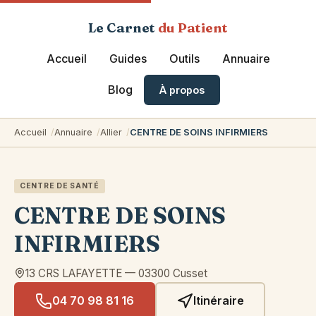
Le Carnet
du Patient
Accueil
Guides
Outils
Annuaire
Blog
À propos
Accueil
Annuaire
Allier
CENTRE DE SOINS INFIRMIERS
CENTRE DE SANTÉ
CENTRE DE SOINS
INFIRMIERS
13 CRS LAFAYETTE
—
03300
Cusset
04 70 98 81 16
Itinéraire