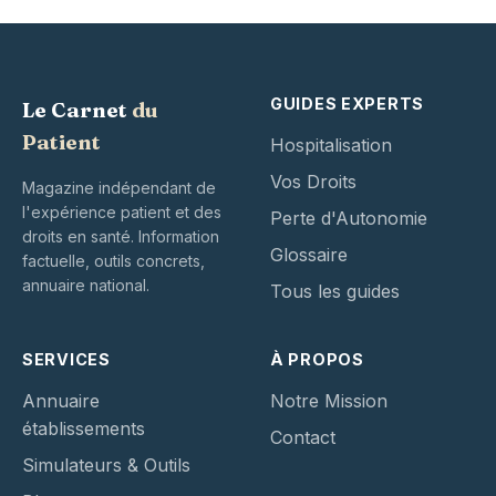
GUIDES EXPERTS
Le Carnet
du
Patient
Hospitalisation
Vos Droits
Magazine indépendant de
l'expérience patient et des
Perte d'Autonomie
droits en santé. Information
Glossaire
factuelle, outils concrets,
annuaire national.
Tous les guides
SERVICES
À PROPOS
Annuaire
Notre Mission
établissements
Contact
Simulateurs & Outils