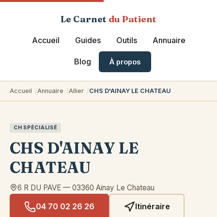
Le Carnet
du Patient
Accueil
Guides
Outils
Annuaire
Blog
À propos
Accueil
Annuaire
Allier
CHS D'AINAY LE CHATEAU
CH SPÉCIALISÉ
CHS D'AINAY LE
CHATEAU
6 R DU PAVE
—
03360
Ainay Le Chateau
04 70 02 26 26
Itinéraire