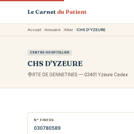
Le Carnet
du Patient
Accueil
Annuaire
Allier
CHS D'YZEURE
CENTRE HOSPITALIER
CHS D'YZEURE
RTE DE GENNETINES
—
03401
Yzeure Cedex
N° FINESS
030780589