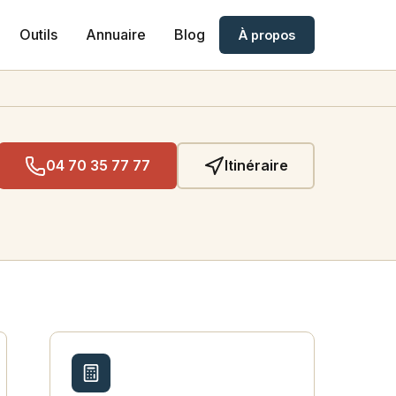
Outils
Annuaire
Blog
À propos
04 70 35 77 77
Itinéraire