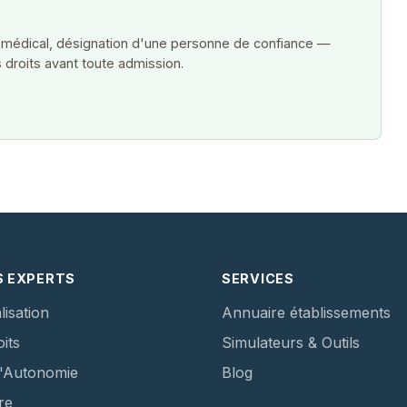
 médical, désignation d'une personne de confiance —
 droits avant toute admission.
S EXPERTS
SERVICES
lisation
Annuaire établissements
its
Simulateurs & Outils
d'Autonomie
Blog
re