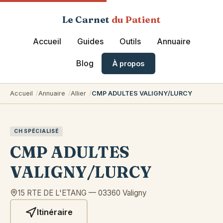
Le Carnet
du Patient
Accueil
Guides
Outils
Annuaire
Blog
À propos
Accueil
Annuaire
Allier
CMP ADULTES VALIGNY/LURCY
CH SPÉCIALISÉ
CMP ADULTES
VALIGNY/LURCY
15 RTE DE L'ETANG
—
03360
Valigny
Itinéraire