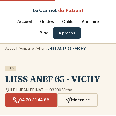
Le Carnet
du Patient
Accueil
Guides
Outils
Annuaire
Blog
À propos
Accueil
Annuaire
Allier
LHSS ANEF 63 - VICHY
HAD
LHSS ANEF 63 - VICHY
11 PL JEAN EPINAT
—
03200
Vichy
04 70 31 44 88
Itinéraire