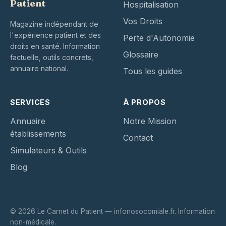
Patient
Hospitalisation
Vos Droits
Magazine indépendant de
l'expérience patient et des
Perte d'Autonomie
droits en santé. Information
Glossaire
factuelle, outils concrets,
annuaire national.
Tous les guides
SERVICES
À PROPOS
Annuaire
Notre Mission
établissements
Contact
Simulateurs & Outils
Blog
© 2026 Le Carnet du Patient — infonosocomiale.fr. Information
non-médicale.