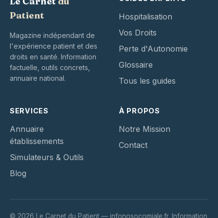
Le Carnet
du
Patient
Hospitalisation
Vos Droits
Magazine indépendant de
l'expérience patient et des
Perte d'Autonomie
droits en santé. Information
Glossaire
factuelle, outils concrets,
annuaire national.
Tous les guides
SERVICES
À PROPOS
Annuaire
Notre Mission
établissements
Contact
Simulateurs & Outils
Blog
© 2026 Le Carnet du Patient — infonosocomiale.fr. Information