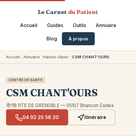
Le Carnet
du Patient
Accueil
Guides
Outils
Annuaire
Blog
À propos
Accueil
Annuaire
Hautes-Alpes
CSM CHANT'OURS
CENTRE DE SANTÉ
CSM CHANT'OURS
118 RTE DE GRENOBLE
—
05107
Briancon Cedex
04 92 25 58 20
Itinéraire