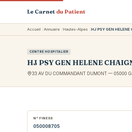
Le Carnet
du Patient
Accueil
Annuaire
Hautes-Alpes
HJ PSY GEN HELENE
CENTRE HOSPITALIER
HJ PSY GEN HELENE CHAIG
33 AV DU COMMANDANT DUMONT
—
05000
G
N° FINESS
050008705