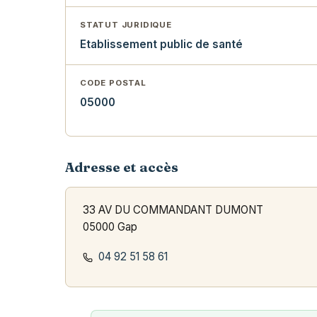
STATUT JURIDIQUE
Etablissement public de santé
CODE POSTAL
05000
Adresse et accès
33 AV DU COMMANDANT DUMONT
05000 Gap
04 92 51 58 61