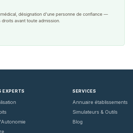
 médical, désignation d'une personne de confiance —
 droits avant toute admission.
S EXPERTS
SERVICES
lisation
Annuaire établissements
its
Simulateurs & Outils
d'Autonomie
Blog
re