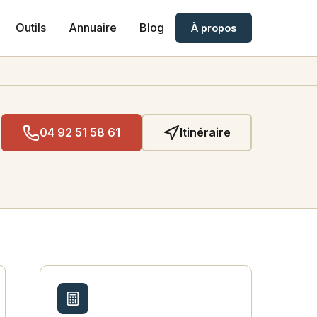
Outils
Annuaire
Blog
À propos
04 92 51 58 61
Itinéraire