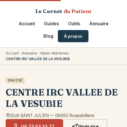
Le Carnet
du Patient
Accueil
Guides
Outils
Annuaire
Blog
À propos
Accueil
Annuaire
Alpes-Maritimes
CENTRE IRC VALLEE DE LA VESUBIE
DIALYSE
CENTRE IRC VALLEE DE
LA VESUBIE
QUA SAINT JULIEN
—
06450
Roquebilliere
06 73 53 33 77
Itinéraire