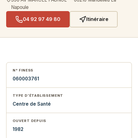
Napoule
04 92 97 49 80
Itinéraire
N° FINESS
060003761
TYPE D'ÉTABLISSEMENT
Centre de Santé
OUVERT DEPUIS
1982