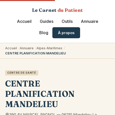
Le Carnet
du Patient
Accueil
Guides
Outils
Annuaire
Blog
À propos
Accueil
Annuaire
Alpes-Maritimes
CENTRE PLANIFICATION MANDELIEU
CENTRE DE SANTÉ
CENTRE
PLANIFICATION
MANDELIEU
390 AV MARCEL PAGNOL
—
06210
Mandelieu La