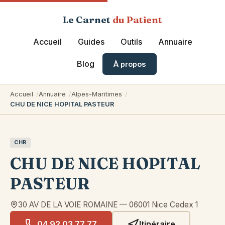
Le Carnet
du Patient
Accueil
Guides
Outils
Annuaire
Blog
À propos
Accueil
Annuaire
Alpes-Maritimes
CHU DE NICE HOPITAL PASTEUR
CHR
CHU DE NICE HOPITAL
PASTEUR
30 AV DE LA VOIE ROMAINE
—
06001
Nice Cedex 1
04 92 03 77 77
Itinéraire