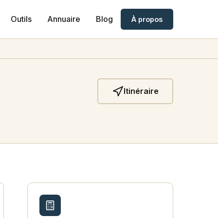
Outils
Annuaire
Blog
À propos
Itinéraire