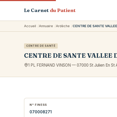
Le Carnet
du Patient
Accueil
Annuaire
Ardèche
CENTRE DE SANTE VALLEE
CENTRE DE SANTÉ
CENTRE DE SANTE VALLEE D
1 PL FERNAND VINSON
—
07000
St Julien En St
N° FINESS
070008271