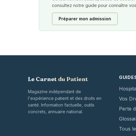
consultez notre guide pour connaître vos
Préparer mon admission
GUIDE
Le Carnet
du Patient
Hospita
Magazine indépendant de
l'expérience patient et des droits en
Vos Dro
santé. Information factuelle, outils
Perte 
concrets, annuaire national.
Glossai
Tous le