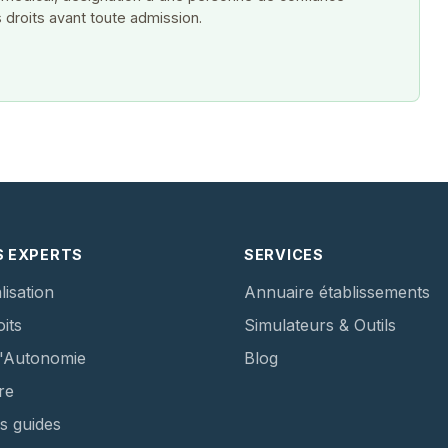
 droits avant toute admission.
S EXPERTS
SERVICES
lisation
Annuaire établissements
its
Simulateurs & Outils
d'Autonomie
Blog
re
s guides