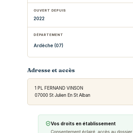
OUVERT DEPUIS
2022
DÉPARTEMENT
Ardèche (07)
Adresse et accès
1 PL FERNAND VINSON
07000 St Julien En St Alban
Vos droits en établissement
Consentement éclairé, accès au dossier