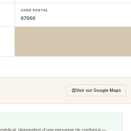
CODE POSTAL
07000
Voir sur Google Maps
 médical, désignation d'une personne de confiance —