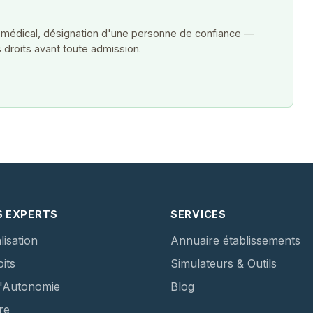
 médical, désignation d'une personne de confiance —
 droits avant toute admission.
S EXPERTS
SERVICES
lisation
Annuaire établissements
its
Simulateurs & Outils
d'Autonomie
Blog
re