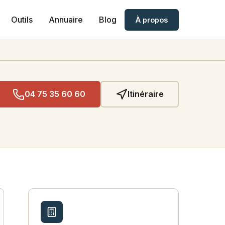
Outils
Annuaire
Blog
À propos
04 75 35 60 60
Itinéraire