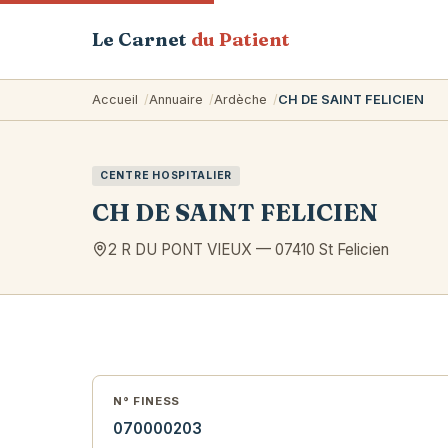
Le Carnet
du Patient
Accueil
Annuaire
Ardèche
CH DE SAINT FELICIEN
CENTRE HOSPITALIER
CH DE SAINT FELICIEN
2 R DU PONT VIEUX
—
07410
St Felicien
N° FINESS
070000203