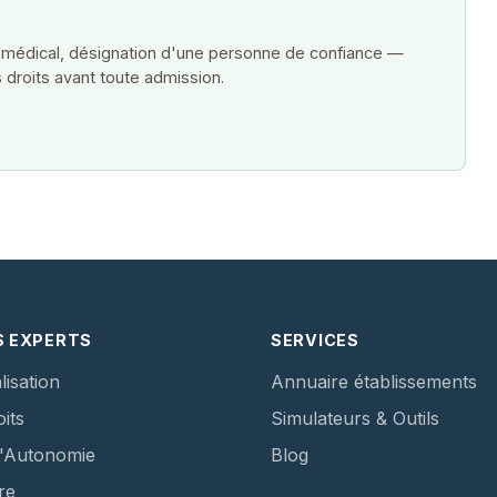
 médical, désignation d'une personne de confiance —
 droits avant toute admission.
S EXPERTS
SERVICES
lisation
Annuaire établissements
its
Simulateurs & Outils
d'Autonomie
Blog
re