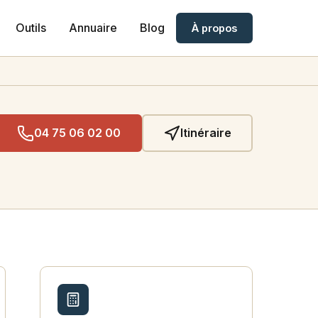
Outils
Annuaire
Blog
À propos
04 75 06 02 00
Itinéraire