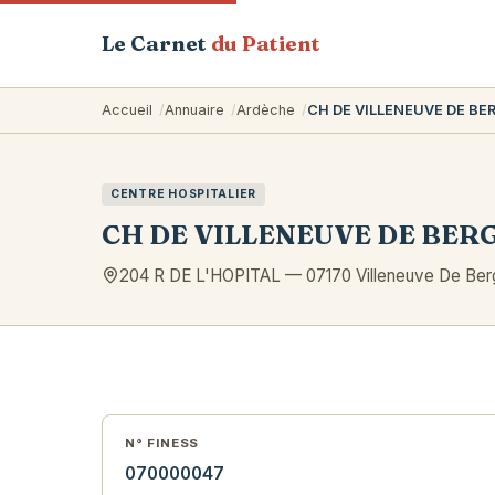
Le Carnet
du Patient
Accueil
Annuaire
Ardèche
CH DE VILLENEUVE DE BE
CENTRE HOSPITALIER
CH DE VILLENEUVE DE BER
204 R DE L'HOPITAL
—
07170
Villeneuve De Ber
N° FINESS
070000047