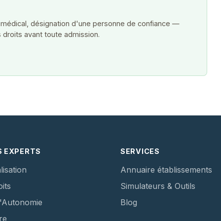
 médical, désignation d'une personne de confiance —
 droits avant toute admission.
S EXPERTS
SERVICES
lisation
Annuaire établissements
its
Simulateurs & Outils
d'Autonomie
Blog
re