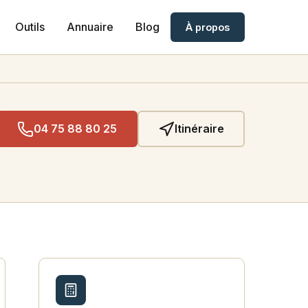
Outils
Annuaire
Blog
À propos
04 75 88 80 25
Itinéraire