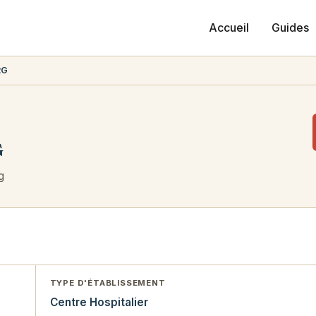
Accueil
Guides
RG
G
g
TYPE D'ÉTABLISSEMENT
Centre Hospitalier