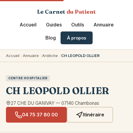
Le Carnet
du Patient
Accueil
Guides
Outils
Annuaire
Blog
À propos
Accueil
Annuaire
Ardèche
CH LEOPOLD OLLIER
CENTRE HOSPITALIER
CH LEOPOLD OLLIER
27 CHE DU GANIVAY
—
07140
Chambonas
04 75 37 80 00
Itinéraire