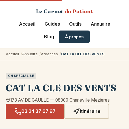
Le Carnet
du Patient
Accueil
Guides
Outils
Annuaire
Blog
À propos
Accueil
Annuaire
Ardennes
CAT LA CLE DES VENTS
CH SPÉCIALISÉ
CAT LA CLE DES VENTS
173 AV DE GAULLE
—
08000
Charleville Mezieres
03 24 37 67 97
Itinéraire