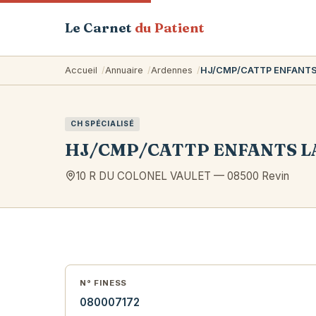
Le Carnet
du Patient
Accueil
Annuaire
Ardennes
HJ/CMP/CATTP ENFANTS
CH SPÉCIALISÉ
HJ/CMP/CATTP ENFANTS L
10 R DU COLONEL VAULET
—
08500
Revin
N° FINESS
080007172