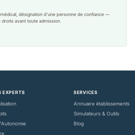
 médical, désignation d'une personne de confiance —
 droits avant toute admission.
S EXPERTS
SERVICES
lisation
Annuaire établissements
its
Simulateurs & Outils
d'Autonomie
Blog
re