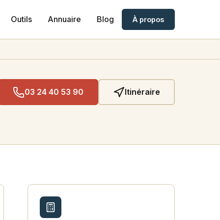
Outils
Annuaire
Blog
À propos
03 24 40 53 90
Itinéraire