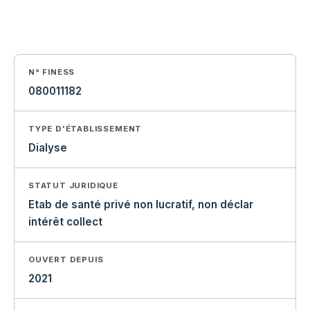
N° FINESS
080011182
TYPE D'ÉTABLISSEMENT
Dialyse
STATUT JURIDIQUE
Etab de santé privé non lucratif, non déclar
intérêt collect
OUVERT DEPUIS
2021