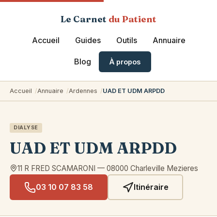
Le Carnet
du Patient
Accueil
Guides
Outils
Annuaire
Blog
À propos
Accueil
Annuaire
Ardennes
UAD ET UDM ARPDD
DIALYSE
UAD ET UDM ARPDD
11 R FRED SCAMARONI
—
08000
Charleville Mezieres
03 10 07 83 58
Itinéraire