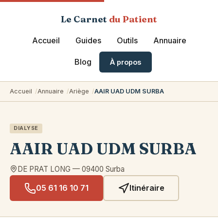
Le Carnet
du Patient
Accueil
Guides
Outils
Annuaire
Blog
À propos
Accueil
Annuaire
Ariège
AAIR UAD UDM SURBA
DIALYSE
AAIR UAD UDM SURBA
DE PRAT LONG
—
09400
Surba
05 61 16 10 71
Itinéraire