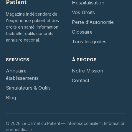
Patient
Hospitalisation
Vos Droits
Magazine indépendant de
l'expérience patient et des
Perte d'Autonomie
droits en santé. Information
Glossaire
factuelle, outils concrets,
annuaire national.
Tous les guides
SERVICES
À PROPOS
Annuaire
Notre Mission
établissements
Contact
Simulateurs & Outils
Blog
© 2026 Le Carnet du Patient — infonosocomiale.fr. Information
non-médicale.