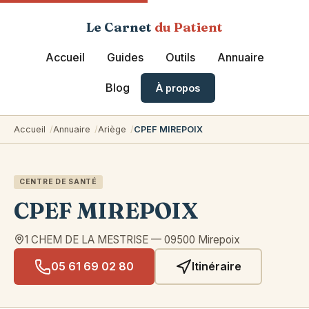
Le Carnet
du Patient
Accueil
Guides
Outils
Annuaire
Blog
À propos
Accueil
Annuaire
Ariège
CPEF MIREPOIX
CENTRE DE SANTÉ
CPEF MIREPOIX
1 CHEM DE LA MESTRISE
—
09500
Mirepoix
05 61 69 02 80
Itinéraire