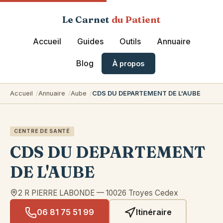
Le Carnet
du Patient
Accueil
Guides
Outils
Annuaire
Blog
À propos
Accueil
Annuaire
Aube
CDS DU DEPARTEMENT DE L'AUBE
CENTRE DE SANTÉ
CDS DU DEPARTEMENT
DE L'AUBE
2 R PIERRE LABONDE
—
10026
Troyes Cedex
06 81 75 51 99
Itinéraire