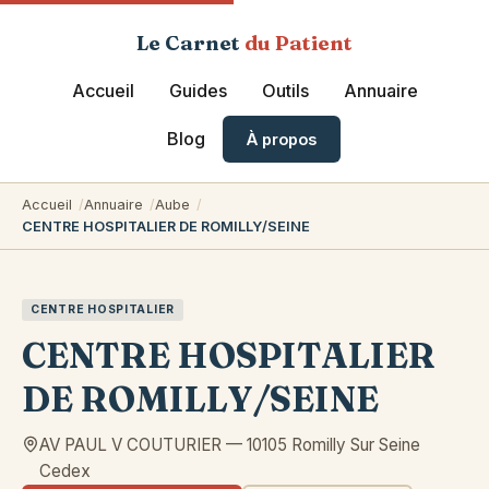
Le Carnet
du Patient
Accueil
Guides
Outils
Annuaire
Blog
À propos
Accueil
Annuaire
Aube
CENTRE HOSPITALIER DE ROMILLY/SEINE
CENTRE HOSPITALIER
CENTRE HOSPITALIER
DE ROMILLY/SEINE
AV PAUL V COUTURIER
—
10105
Romilly Sur Seine
Cedex