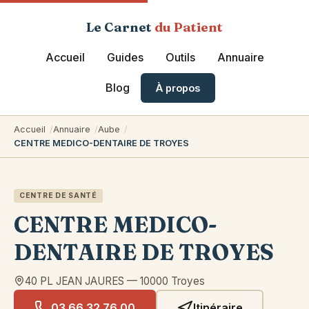
Le Carnet
du Patient
Accueil
Guides
Outils
Annuaire
Blog
À propos
Accueil
Annuaire
Aube
CENTRE MEDICO-DENTAIRE DE TROYES
CENTRE DE SANTÉ
CENTRE MEDICO-
DENTAIRE DE TROYES
40 PL JEAN JAURES
—
10000
Troyes
03 66 32 76 00
Itinéraire