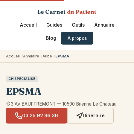
Le Carnet
du Patient
Accueil
Guides
Outils
Annuaire
Blog
À propos
Accueil
Annuaire
Aube
EPSMA
CH SPÉCIALISÉ
EPSMA
3 AV BAUFFREMONT
—
10500
Brienne Le Chateau
03 25 92 36 36
Itinéraire