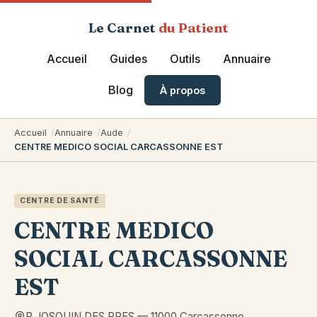
Le Carnet
du Patient
Accueil
Guides
Outils
Annuaire
Blog
À propos
Accueil
Annuaire
Aude
CENTRE MEDICO SOCIAL CARCASSONNE EST
CENTRE DE SANTÉ
CENTRE MEDICO
SOCIAL CARCASSONNE
EST
R JOSQUIN DES PRES
—
11000
Carcassonne