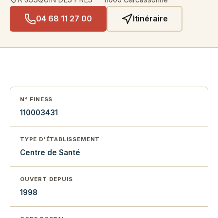
04 68 11 27 00
Itinéraire
N° FINESS
110003431
TYPE D'ÉTABLISSEMENT
Centre de Santé
OUVERT DEPUIS
1998