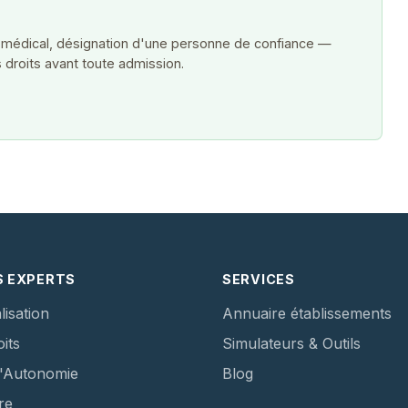
 médical, désignation d'une personne de confiance —
 droits avant toute admission.
S EXPERTS
SERVICES
lisation
Annuaire établissements
its
Simulateurs & Outils
d'Autonomie
Blog
re