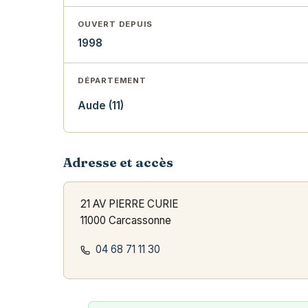
OUVERT DEPUIS
1998
DÉPARTEMENT
Aude (11)
Adresse et accès
21 AV PIERRE CURIE
11000 Carcassonne
04 68 71 11 30