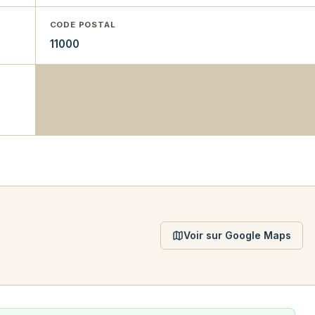
CODE POSTAL
11000
Voir sur Google Maps