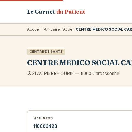
Le Carnet
du Patient
Accueil
Annuaire
Aude
CENTRE MEDICO SOCIAL CA
CENTRE DE SANTÉ
CENTRE MEDICO SOCIAL C
21 AV PIERRE CURIE
—
11000
Carcassonne
N° FINESS
110003423