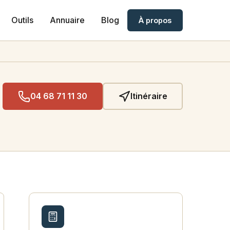
Outils
Annuaire
Blog
À propos
04 68 71 11 30
Itinéraire