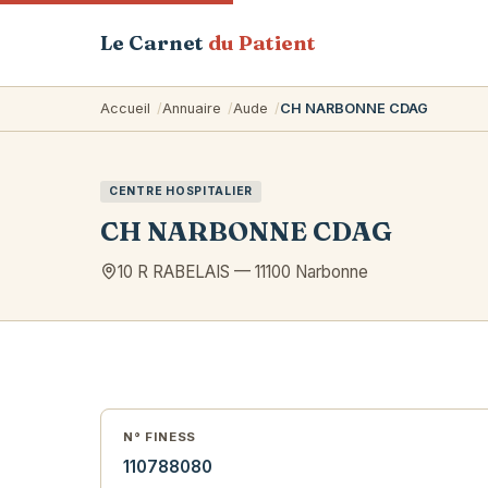
Le Carnet
du Patient
Accueil
Annuaire
Aude
CH NARBONNE CDAG
CENTRE HOSPITALIER
CH NARBONNE CDAG
10 R RABELAIS
—
11100
Narbonne
N° FINESS
110788080