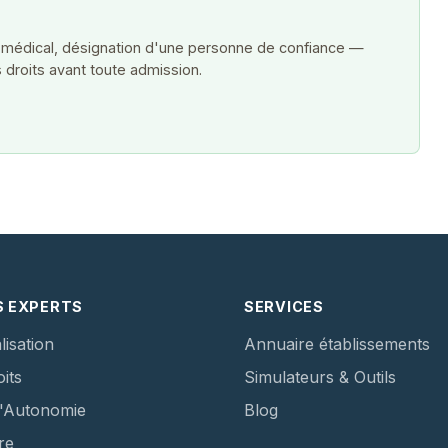
 médical, désignation d'une personne de confiance —
 droits avant toute admission.
S EXPERTS
SERVICES
lisation
Annuaire établissements
its
Simulateurs & Outils
d'Autonomie
Blog
re