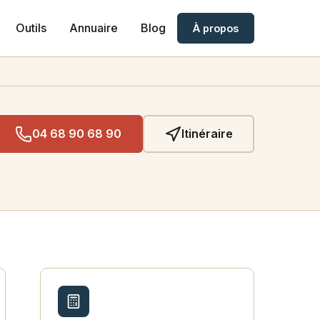
Outils
Annuaire
Blog
À propos
04 68 90 68 90
Itinéraire