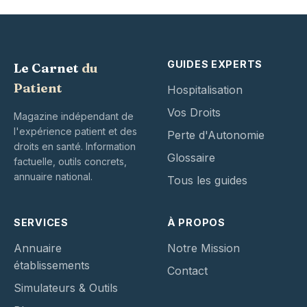
GUIDES EXPERTS
Le Carnet
du
Patient
Hospitalisation
Vos Droits
Magazine indépendant de
l'expérience patient et des
Perte d'Autonomie
droits en santé. Information
Glossaire
factuelle, outils concrets,
annuaire national.
Tous les guides
SERVICES
À PROPOS
Annuaire
Notre Mission
établissements
Contact
Simulateurs & Outils