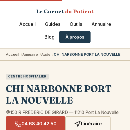
Le Carnet
du Patient
Accueil
Guides
Outils
Annuaire
Blog
À propos
Accueil
Annuaire
Aude
CHI NARBONNE PORT LA NOUVELLE
CENTRE HOSPITALIER
CHI NARBONNE PORT
LA NOUVELLE
150 R FREDERIC DE GIRARD
—
11210
Port La Nouvelle
04 68 40 42 50
Itinéraire