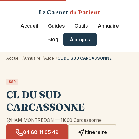
Le Carnet
du Patient
Accueil
Guides
Outils
Annuaire
Blog
À propos
Accueil
Annuaire
Aude
CL DU SUD CARCASSONNE
SSR
CL DU SUD
CARCASSONNE
HAM MONTREDON
—
11000
Carcassonne
04 68 11 05 49
Itinéraire