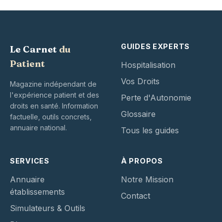
GUIDES EXPERTS
Le Carnet
du
Patient
Hospitalisation
Vos Droits
Magazine indépendant de
l'expérience patient et des
Perte d'Autonomie
droits en santé. Information
Glossaire
factuelle, outils concrets,
annuaire national.
Tous les guides
SERVICES
À PROPOS
Annuaire
Notre Mission
établissements
Contact
Simulateurs & Outils