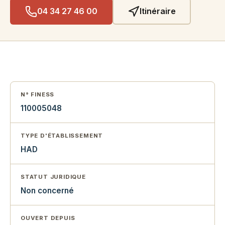
04 34 27 46 00
Itinéraire
N° FINESS
110005048
TYPE D'ÉTABLISSEMENT
HAD
STATUT JURIDIQUE
Non concerné
OUVERT DEPUIS