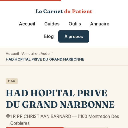
Le Carnet
du Patient
Accueil
Guides
Outils
Annuaire
Blog
À propos
Accueil
Annuaire
Aude
HAD HOPITAL PRIVE DU GRAND NARBONNE
HAD
HAD HOPITAL PRIVE
DU GRAND NARBONNE
1 R PR CHRISTIAAN BARNARD
—
11100
Montredon Des
Corbieres