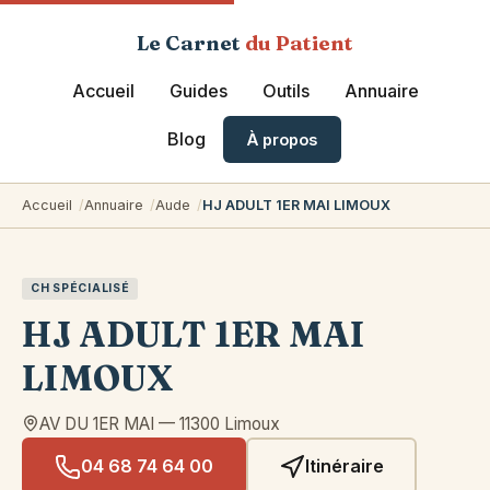
Le Carnet
du Patient
Accueil
Guides
Outils
Annuaire
Blog
À propos
Accueil
Annuaire
Aude
HJ ADULT 1ER MAI LIMOUX
CH SPÉCIALISÉ
HJ ADULT 1ER MAI
LIMOUX
AV DU 1ER MAI
—
11300
Limoux
04 68 74 64 00
Itinéraire