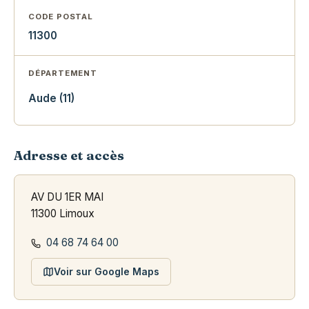
CODE POSTAL
11300
DÉPARTEMENT
Aude (11)
Adresse et accès
AV DU 1ER MAI
11300 Limoux
04 68 74 64 00
Voir sur Google Maps