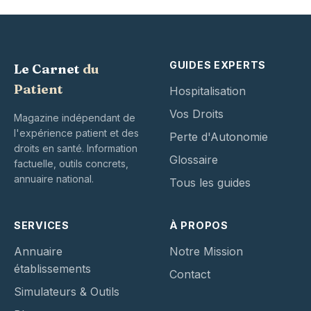
GUIDES EXPERTS
Le Carnet
du
Patient
Hospitalisation
Vos Droits
Magazine indépendant de
l'expérience patient et des
Perte d'Autonomie
droits en santé. Information
Glossaire
factuelle, outils concrets,
annuaire national.
Tous les guides
SERVICES
À PROPOS
Annuaire
Notre Mission
établissements
Contact
Simulateurs & Outils