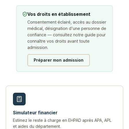
Vos droits en établissement
Consentement éclairé, accès au dossier
médical, désignation d'une personne de
confiance — consultez notre guide pour
connaître vos droits avant toute
admission.
Préparer mon admission
Simulateur financier
Estimez le reste à charge en EHPAD après APA, APL
et aides du département.