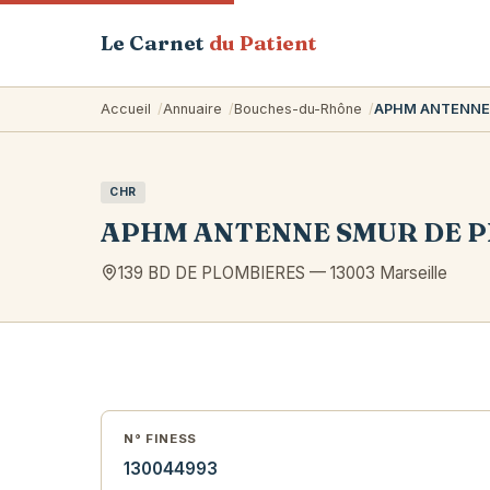
Le Carnet
du Patient
Accueil
Annuaire
Bouches-du-Rhône
APHM ANTENNE
CHR
APHM ANTENNE SMUR DE 
139 BD DE PLOMBIERES
—
13003
Marseille
N° FINESS
130044993