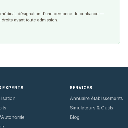
 médical, désignation d'une personne de confiance —
 droits avant toute admission.
S EXPERTS
SERVICES
lisation
Annuaire établissements
its
Simulateurs & Outils
d'Autonomie
Blog
re