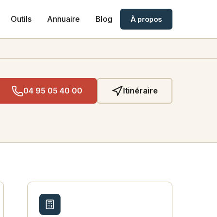
Outils
Annuaire
Blog
À propos
04 95 05 40 00
Itinéraire