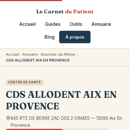
Le Carnet
du Patient
Accueil
Guides
Outils
Annuaire
Blog
À propos
Accueil
Annuaire
Bouches-du-Rhône
CDS ALLODENT AIX EN PROVENCE
CENTRE DE SANTÉ
CDS ALLODENT AIX EN
PROVENCE
645 RTE DE BERRE ZAC DES 2 ORMES
—
13090
Aix En
Provence