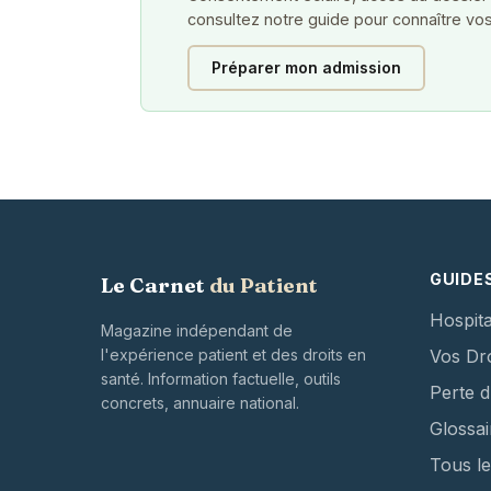
consultez notre guide pour connaître vos
Préparer mon admission
GUIDE
Le Carnet
du Patient
Hospita
Magazine indépendant de
l'expérience patient et des droits en
Vos Dro
santé. Information factuelle, outils
Perte 
concrets, annuaire national.
Glossai
Tous le