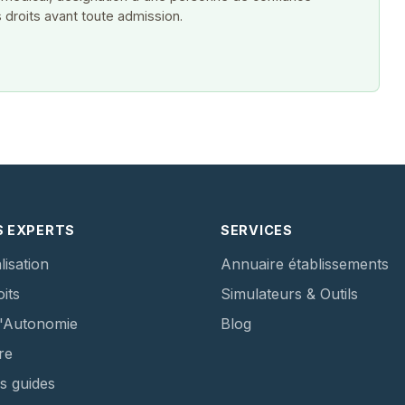
 droits avant toute admission.
S EXPERTS
SERVICES
lisation
Annuaire établissements
its
Simulateurs & Outils
d'Autonomie
Blog
re
s guides