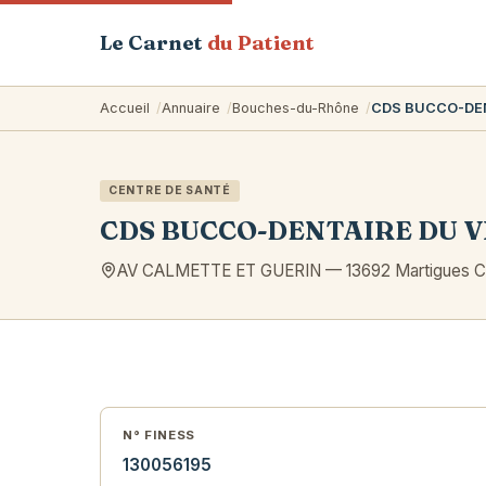
Le Carnet
du Patient
Accueil
Annuaire
Bouches-du-Rhône
CDS BUCCO-DEN
CENTRE DE SANTÉ
CDS BUCCO-DENTAIRE DU 
AV CALMETTE ET GUERIN
—
13692
Martigues 
N° FINESS
130056195