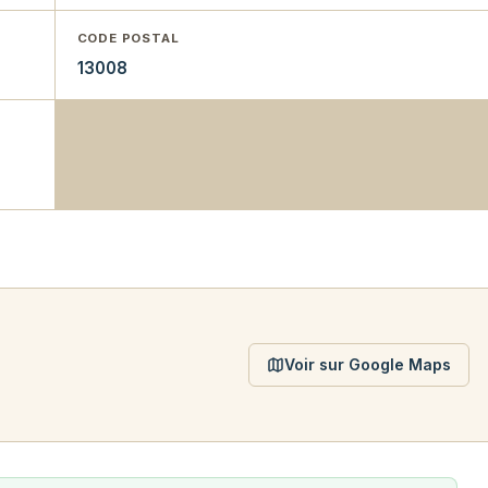
CODE POSTAL
13008
Voir sur Google Maps