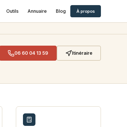
Outils
Annuaire
Blog
À propos
06 60 04 13 59
Itinéraire