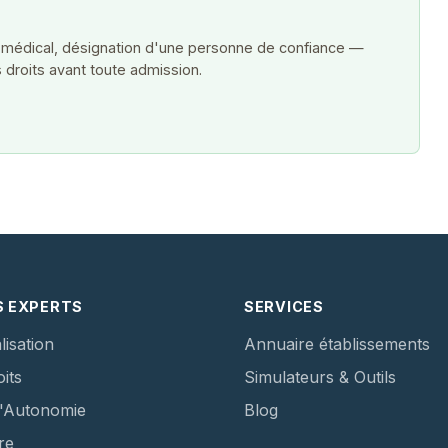
 médical, désignation d'une personne de confiance —
 droits avant toute admission.
S EXPERTS
SERVICES
lisation
Annuaire établissements
its
Simulateurs & Outils
d'Autonomie
Blog
re