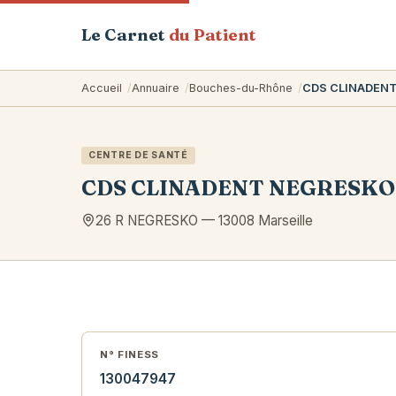
Le Carnet
du Patient
Accueil
Annuaire
Bouches-du-Rhône
CDS CLINADEN
CENTRE DE SANTÉ
CDS CLINADENT NEGRESKO
26 R NEGRESKO
—
13008
Marseille
N° FINESS
130047947