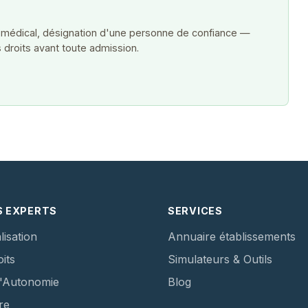
 médical, désignation d'une personne de confiance —
 droits avant toute admission.
S EXPERTS
SERVICES
lisation
Annuaire établissements
its
Simulateurs & Outils
d'Autonomie
Blog
re