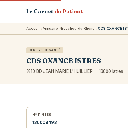
Le Carnet
du Patient
Accueil
Annuaire
Bouches-du-Rhône
CDS OXANCE IS
CENTRE DE SANTÉ
CDS OXANCE ISTRES
13 BD JEAN MARIE L'HUILLIER
—
13800
Istres
N° FINESS
130008493