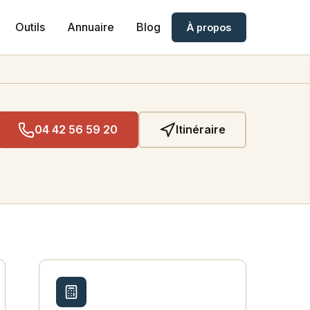
Outils
Annuaire
Blog
À propos
04 42 56 59 20
Itinéraire