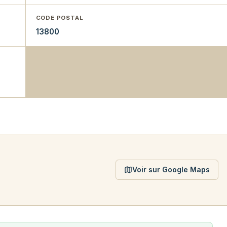
CODE POSTAL
13800
Voir sur Google Maps