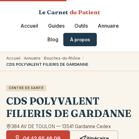
Le Carnet
du Patient
Accueil
Guides
Outils
Annuaire
Blog
À propos
Accueil
Annuaire
Bouches-du-Rhône
CDS POLYVALENT FILIERIS DE GARDANNE
CENTRE DE SANTÉ
CDS POLYVALENT
FILIERIS DE GARDANNE
384 AV DE TOULON
—
13541
Gardanne Cedex
04 42 65 46 09
Itinéraire