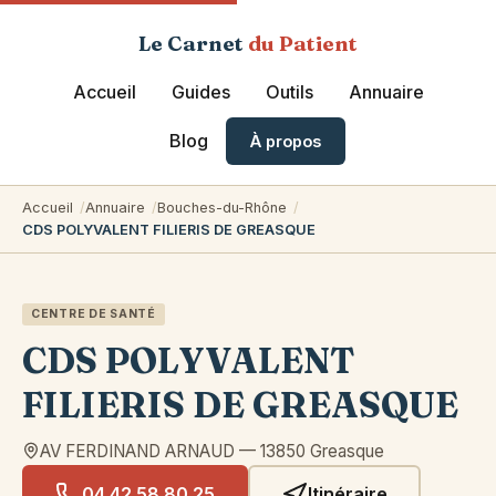
Le Carnet
du Patient
Accueil
Guides
Outils
Annuaire
Blog
À propos
Accueil
Annuaire
Bouches-du-Rhône
CDS POLYVALENT FILIERIS DE GREASQUE
CENTRE DE SANTÉ
CDS POLYVALENT
FILIERIS DE GREASQUE
AV FERDINAND ARNAUD
—
13850
Greasque
04 42 58 80 25
Itinéraire